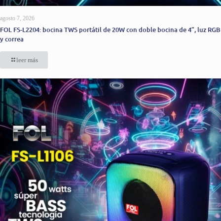
agosto 7, 2026
FOL FS-L2204: bocina TWS portátil de 20W con doble bocina de 4”, luz RGB
y correa
leer más