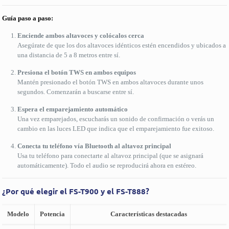
Guía paso a paso:
Enciende ambos altavoces y colócalos cerca
Asegúrate de que los dos altavoces idénticos estén encendidos y ubicados a
una distancia de 5 a 8 metros entre sí.
Presiona el botón TWS en ambos equipos
Mantén presionado el botón TWS en ambos altavoces durante unos
segundos. Comenzarán a buscarse entre sí.
Espera el emparejamiento automático
Una vez emparejados, escucharás un sonido de confirmación o verás un
cambio en las luces LED que indica que el emparejamiento fue exitoso.
Conecta tu teléfono vía Bluetooth al altavoz principal
Usa tu teléfono para conectarte al altavoz principal (que se asignará
automáticamente). Todo el audio se reproducirá ahora en estéreo.
¿Por qué elegir el
FS-T900
y el
FS-T888
?
Modelo
Potencia
Características destacadas