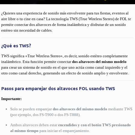
¿Quieres una experiencia de sonido más envolvente para tus fiestas, eventos al
aire libre o tu cine en casa? La tecnología TWS (True Wireless Stereo) de FOL te
permite conectar dos altavoces de forma inalámbrica y disfrutar de un sonido
estéreo sin necesidad de cables.
¿Qué es TWS?
TWS significa «True Wireless Stereo», es decir, sonido estéreo completamente
inalámbrico. Esta función permite conectar
dos altavoces del mismo modelo
para crear un sistema de sonido en el que uno actúa como canal izquierdo y el
otro como canal derecho, generando un efecto de sonido amplio y envolvente.
Pasos para emparejar dos altavoces FOL usando TWS
Importante:
Solo se pueden emparejar
dos altavoces del mismo modelo
mediante TWS
(por ejemplo, dos FS-T900 o dos FS-T888).
Ambos altavoces deben estar
encendidos y con el botón TWS presionado
al mismo tiempo
para iniciar el emparejamiento.