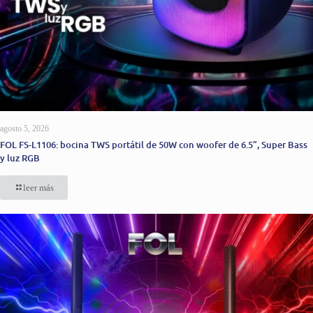
agosto 5, 2026
FOL FS-L1106: bocina TWS portátil de 50W con woofer de 6.5”, Super Bass
y luz RGB
leer más