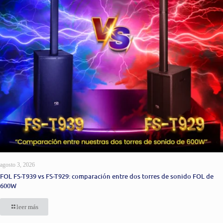
agosto 3, 2026
FOL FS-T939 vs FS-T929: comparación entre dos torres de sonido FOL de
600W
leer más