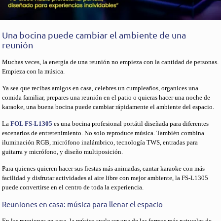
Una bocina puede cambiar el ambiente de una
reunión
Muchas veces, la energía de una reunión no empieza con la cantidad de personas.
Empieza con la música.
Ya sea que recibas amigos en casa, celebres un cumpleaños, organices una
comida familiar, prepares una reunión en el patio o quieras hacer una noche de
karaoke, una buena bocina puede cambiar rápidamente el ambiente del espacio.
La
FOL FS-L1305
es una bocina profesional portátil diseñada para diferentes
escenarios de entretenimiento. No solo reproduce música. También combina
iluminación RGB, micrófono inalámbrico, tecnología TWS, entradas para
guitarra y micrófono, y diseño multiposición.
Para quienes quieren hacer sus fiestas más animadas, cantar karaoke con más
facilidad y disfrutar actividades al aire libre con mejor ambiente, la FS-L1305
puede convertirse en el centro de toda la experiencia.
Reuniones en casa: música para llenar el espacio
En las reuniones en casa, la música suele ser una de las formas más naturales de