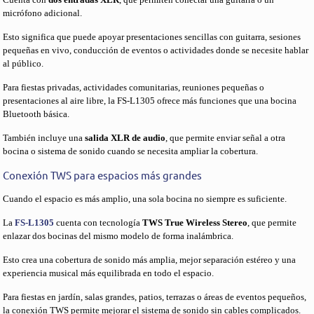
micrófono adicional.
Esto significa que puede apoyar presentaciones sencillas con guitarra, sesiones
pequeñas en vivo, conducción de eventos o actividades donde se necesite hablar
al público.
Para fiestas privadas, actividades comunitarias, reuniones pequeñas o
presentaciones al aire libre, la FS-L1305 ofrece más funciones que una bocina
Bluetooth básica.
También incluye una
salida XLR de audio
, que permite enviar señal a otra
bocina o sistema de sonido cuando se necesita ampliar la cobertura.
Conexión TWS para espacios más grandes
Cuando el espacio es más amplio, una sola bocina no siempre es suficiente.
La
FS-L1305
cuenta con tecnología
TWS True Wireless Stereo
, que permite
enlazar dos bocinas del mismo modelo de forma inalámbrica.
Esto crea una cobertura de sonido más amplia, mejor separación estéreo y una
experiencia musical más equilibrada en todo el espacio.
Para fiestas en jardín, salas grandes, patios, terrazas o áreas de eventos pequeños,
la conexión TWS permite mejorar el sistema de sonido sin cables complicados.