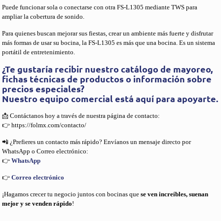
Puede funcionar sola o conectarse con otra FS-L1305 mediante TWS para
ampliar la cobertura de sonido.
Para quienes buscan mejorar sus fiestas, crear un ambiente más fuerte y disfrutar
más formas de usar su bocina, la FS-L1305 es más que una bocina. Es un sistema
portátil de entretenimiento.
¿Te gustaría recibir nuestro catálogo de mayoreo,
fichas técnicas de productos o información sobre
precios especiales?
Nuestro equipo comercial está aquí para apoyarte.
📩 Contáctanos hoy a través de nuestra página de contacto:
👉 https://folmx.com/contacto/
📲 ¿Prefieres un contacto más rápido? Envíanos un mensaje directo por
WhatsApp o Correo electrónico:
👉
WhatsApp
👉
Correo electrónico
¡Hagamos crecer tu negocio juntos con bocinas que
se ven increíbles, suenan
mejor y se venden rápido
!