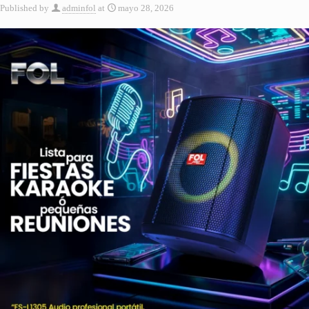
Published by
adminfol
at
mayo 28, 2026