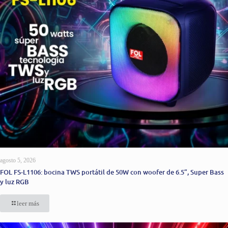
agosto 5, 2026
FOL FS-L1106: bocina TWS portátil de 50W con woofer de 6.5”, Super Bass
y luz RGB
leer más