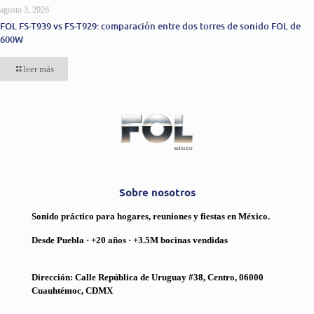
agosto 3, 2026
FOL FS-T939 vs FS-T929: comparación entre dos torres de sonido FOL de
600W
leer más
Sobre nosotros
Sonido práctico para hogares, reuniones y fiestas en México.
Desde Puebla · +20 años · +3.5M bocinas vendidas
Dirección: Calle República de Uruguay #38, Centro, 06000
Cuauhtémoc, CDMX