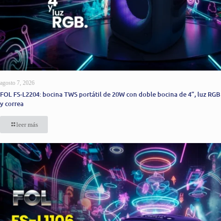
agosto 7, 2026
FOL FS-L2204: bocina TWS portátil de 20W con doble bocina de 4”, luz RGB
y correa
leer más