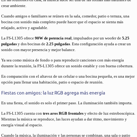
crear ambiente.
Cuando amigos o familiares se reúnen en la sala, comedor, patio o terraza, una
bocina con sonido más completo puede hacer que el espacio se sienta más
relajado, activo y agradable.
La FS-L1305 ofrece
90W de potencia real
, impulsados por un woofer de
5.25
pulgadas
y dos bocinas de
2.25 pulgadas
. Esta configuración ayuda a crear un
sonido con mayor presencia y mejor balance.
Ya sea como música de fondo o para reproducir canciones con más energía
durante la reunión, la FS-L1305 ofrece un sonido estable y con buena cobertura.
En comparación con el altavoz de un celular o una bocina pequeña, es una mejor
opción para llenar una habitación, patio o espacio de reunión.
Fiestas con amigos: la luz RGB agrega más energía
En una fiesta, el sonido es solo el primer paso. La iluminación también importa.
La FS-L1305 cuenta con
tres aros RGB frontales
y efecto de luz estroboscópica.
Mientras la música se reproduce, las luces ayudan a dar ritmo, movimiento y
energía visual al espacio.
Cuando la música, la iluminación y las personas se combinan, una sala o patio