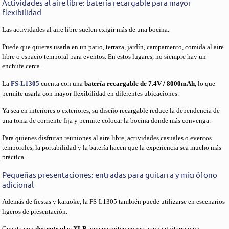
Actividades al aire libre: batería recargable para mayor
flexibilidad
Las actividades al aire libre suelen exigir más de una bocina.
Puede que quieras usarla en un patio, terraza, jardín, campamento, comida al aire
libre o espacio temporal para eventos. En estos lugares, no siempre hay un
enchufe cerca.
La
FS-L1305
cuenta con una
batería recargable de 7.4V / 8000mAh
, lo que
permite usarla con mayor flexibilidad en diferentes ubicaciones.
Ya sea en interiores o exteriores, su diseño recargable reduce la dependencia de
una toma de corriente fija y permite colocar la bocina donde más convenga.
Para quienes disfrutan reuniones al aire libre, actividades casuales o eventos
temporales, la portabilidad y la batería hacen que la experiencia sea mucho más
práctica.
Pequeñas presentaciones: entradas para guitarra y micrófono
adicional
Además de fiestas y karaoke, la FS-L1305 también puede utilizarse en escenarios
ligeros de presentación.
Cuenta con
dos entradas XLR
, que permiten conectar una guitarra o un