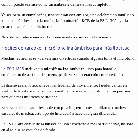
común puede sentirse como un ambiente de fiesta más completo.
Ya sea para un cumpleaños, una reunión con amigos, una celebración familiar o
una pequeña fiesta por la noche, la iluminación RGB de la FS-L1305 ayuda a
crear una atmósfera más fuerte.
No solo reproduce música. También ayuda a construir el ambiente.
Noches de karaoke: micrófono inalámbrico para más libertad
Muchas reuniones se vuelven más divertidas cuando alguien toma el micrófono.
La
FS-L1305
incluye un
micrófono inalámbrico
, listo para karaoke,
conducción de actividades, mensajes de voz o interacción entre invitados.
El diseño inalámbrico ofrece más libertad de movimiento. Puedes cantar en
medio de la sala, moverte con comodidad o pasar el micrófono a otra persona
para que más invitados participen.
Para karaoke en casa, fiestas de cumpleaños, reuniones familiares o noches
casuales de música, este tipo de interacción hace una gran diferencia.
La FS-L1305 convierte la música en una experiencia más participativa, no solo
en algo que se escucha de fondo.