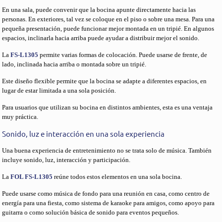
En una sala, puede convenir que la bocina apunte directamente hacia las
personas. En exteriores, tal vez se coloque en el piso o sobre una mesa. Para una
pequeña presentación, puede funcionar mejor montada en un tripié. En algunos
espacios, inclinarla hacia arriba puede ayudar a distribuir mejor el sonido.
La
FS-L1305
permite varias formas de colocación. Puede usarse de frente, de
lado, inclinada hacia arriba o montada sobre un tripié.
Este diseño flexible permite que la bocina se adapte a diferentes espacios, en
lugar de estar limitada a una sola posición.
Para usuarios que utilizan su bocina en distintos ambientes, esta es una ventaja
muy práctica.
Sonido, luz e interacción en una sola experiencia
Una buena experiencia de entretenimiento no se trata solo de música. También
incluye sonido, luz, interacción y participación.
La
FOL FS-L1305
reúne todos estos elementos en una sola bocina.
Puede usarse como música de fondo para una reunión en casa, como centro de
energía para una fiesta, como sistema de karaoke para amigos, como apoyo para
guitarra o como solución básica de sonido para eventos pequeños.