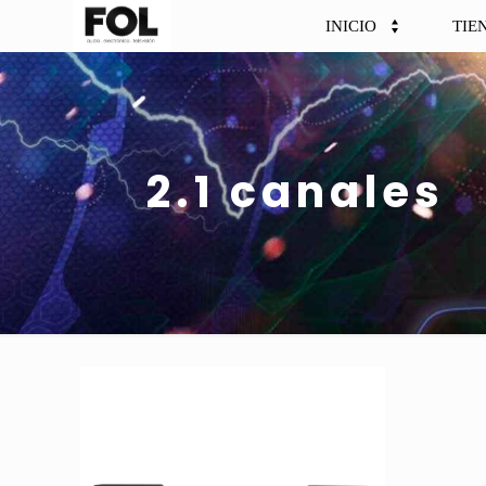
INICIO
TIE
2.1 canales