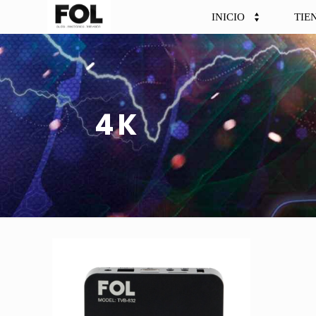
INICIO
TIE
4K