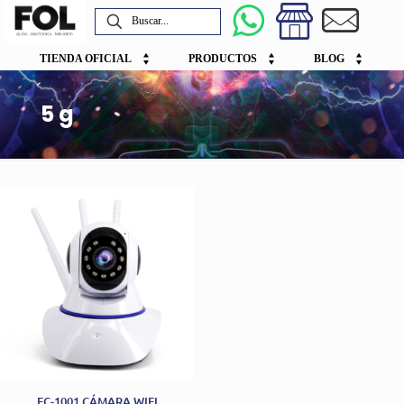
TIENDA OFICIAL
PRODUCTOS
BLOG
5g
FC-1001 CÁMARA WIFI