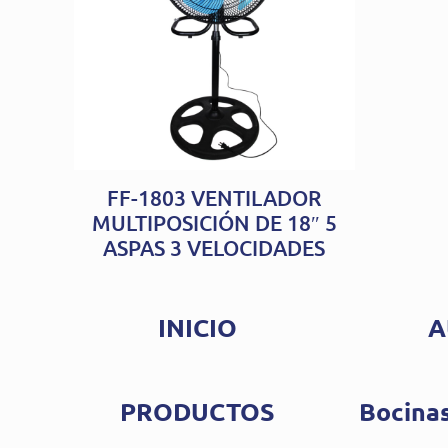
FF-1803 VENTILADOR
MULTIPOSICIÓN DE 18″ 5
ASPAS 3 VELOCIDADES
INICIO
A
PRODUCTOS
Bocinas