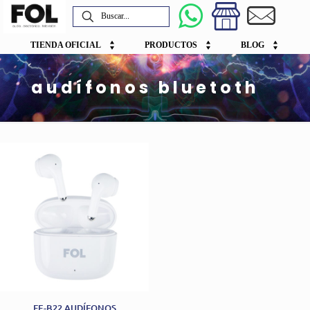
TIENDA OFICIAL
PRODUCTOS
BLOG
audífonos bluetoth
FE-B22 AUDÍFONOS