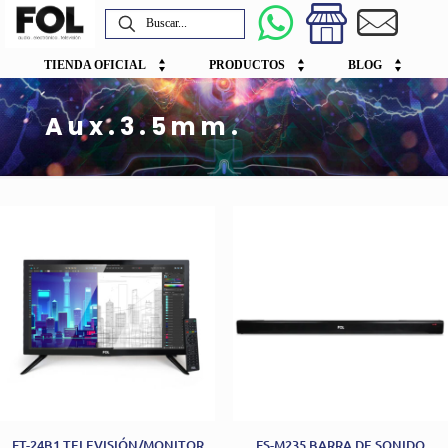
TIENDA OFICIAL
PRODUCTOS
BLOG
Aux.3.5mm.
FT-24B1 TELEVISIÓN/MONITOR
FS-M235 BARRA DE SONIDO