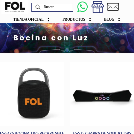
TIENDA OFICIAL
PRODUCTOS
BLOG
Bocina con Luz
FS-S126 BOCINA TWS RECARGABLE
FS-S357 BARRA DE SONIDO TWS