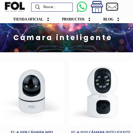
TIENDA OFICIAL
PRODUCTOS
BLOG
Cámara inteligente
FC-AJ008 CÁMARA WIFI
FC-AJ010 CÁMARA INTELIGENTE