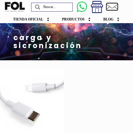
TIENDA OFICIAL
PRODUCTOS
BLOG
carga y
sicronización