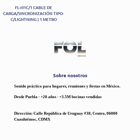
FL-i01C/1 CABLE DE
CARGA/SINCRONIZACIÓN TIPO-
C/LIGHTNING | 1 METRO
Sobre nosotros
Sonido práctico para hogares, reuniones y fiestas en México.
Desde Puebla · +20 años · +3.5M bocinas vendidas
Dirección: Calle República de Uruguay #38, Centro, 06000
Cuauhtémoc, CDMX