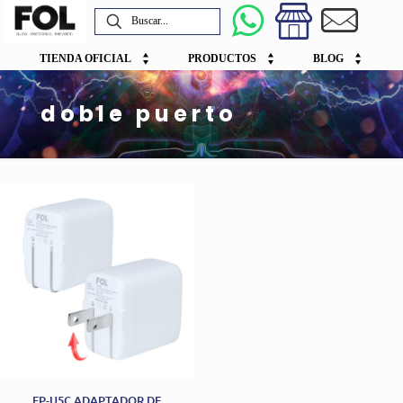
TIENDA OFICIAL
PRODUCTOS
BLOG
doble puerto
FP-U5C ADAPTADOR DE