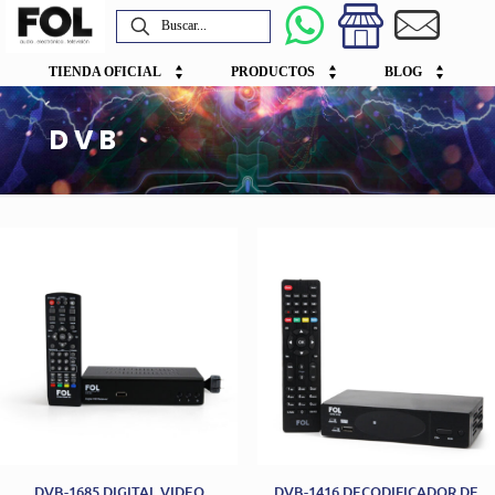
TIENDA OFICIAL
PRODUCTOS
BLOG
DVB
DVB-1685 DIGITAL VIDEO
DVB-1416 DECODIFICADOR DE