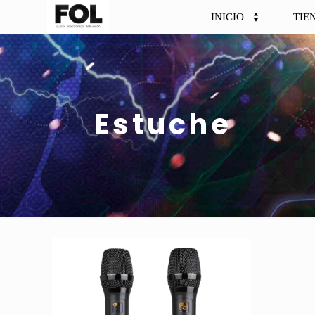
INICIO
TIE
Estuche