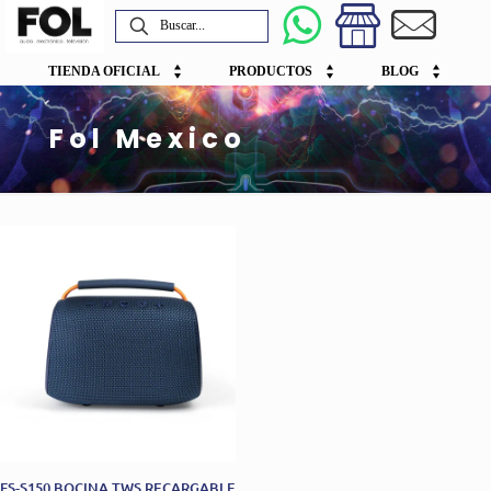
TIENDA OFICIAL
PRODUCTOS
BLOG
Fol Mexico
FS-S150 BOCINA TWS RECARGABLE