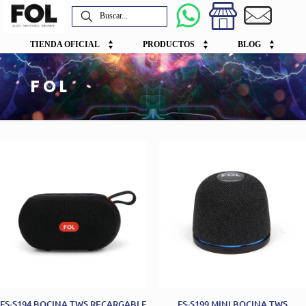
TIENDA OFICIAL
PRODUCTOS
BLOG
FOL
FS-S194 BOCINA TWS RECARGABLE
FS-S199 MINI BOCINA TWS