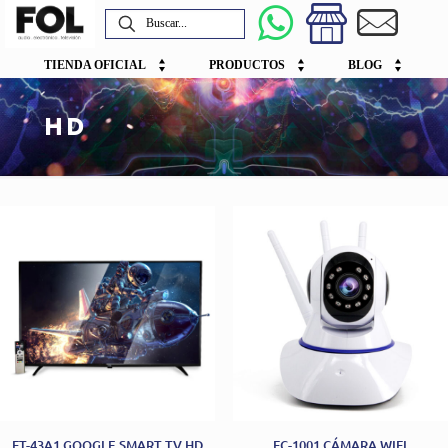
TIENDA OFICIAL
PRODUCTOS
BLOG
HD
FT-43A1 GOOGLE SMART TV HD
FC-1001 CÁMARA WIFI