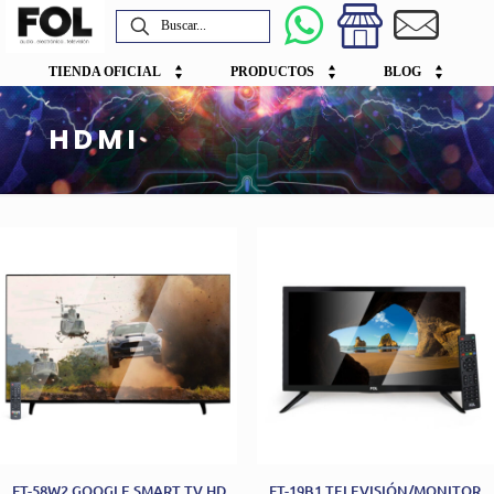
TIENDA OFICIAL
PRODUCTOS
BLOG
HDMI
FT-58W2 GOOGLE SMART TV HD
FT-19B1 TELEVISIÓN/MONITOR