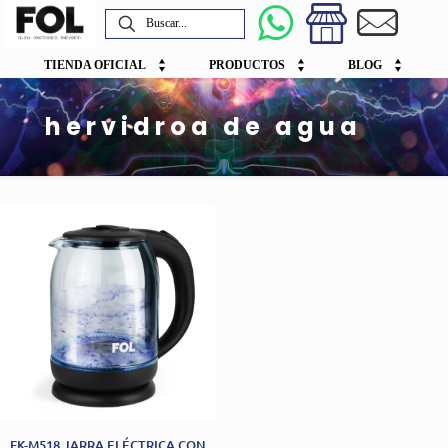
TIENDA OFICIAL
PRODUCTOS
BLOG
hervidroa de agua
FK-M518 JARRA ELÉCTRICA CON