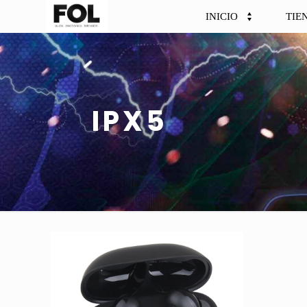
INICIO
TIE
IPX5