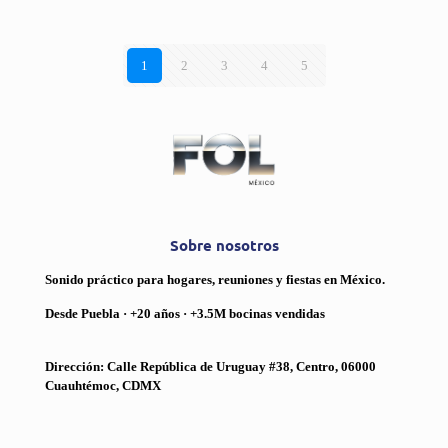
1
2
3
4
5
Sobre nosotros
Sonido práctico para hogares, reuniones y fiestas en México.
Desde Puebla · +20 años · +3.5M bocinas vendidas
Dirección: Calle República de Uruguay #38, Centro, 06000
Cuauhtémoc, CDMX