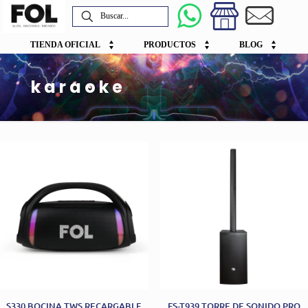
TIENDA OFICIAL
PRODUCTOS
BLOG
karaoke
S330 BOCINA TWS RECARGABLE
FS-T939 TORRE DE SONIDO PRO