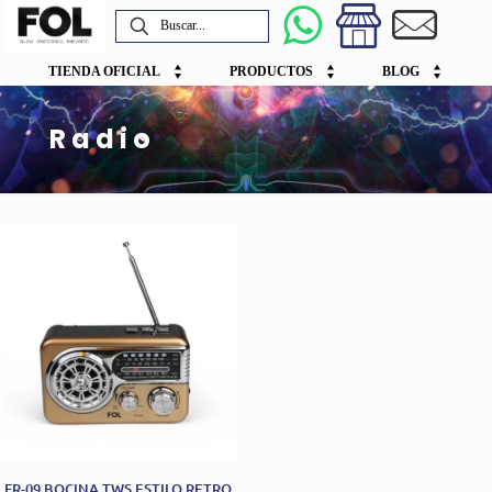
TIENDA OFICIAL
PRODUCTOS
BLOG
Radio
FR-09 BOCINA TWS ESTILO RETRO