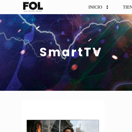
INICIO
TIE
SmartTV