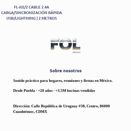
FL-i02/2 CABLE 2.4A
CARGA/SINCRONIZACIÓN RÁPIDA
USB/LIGHTNING | 2 METROS
Sobre nosotros
Sonido práctico para hogares, reuniones y fiestas en México.
Desde Puebla · +20 años · +3.5M bocinas vendidas
Dirección: Calle República de Uruguay #38, Centro, 06000
Cuauhtémoc, CDMX