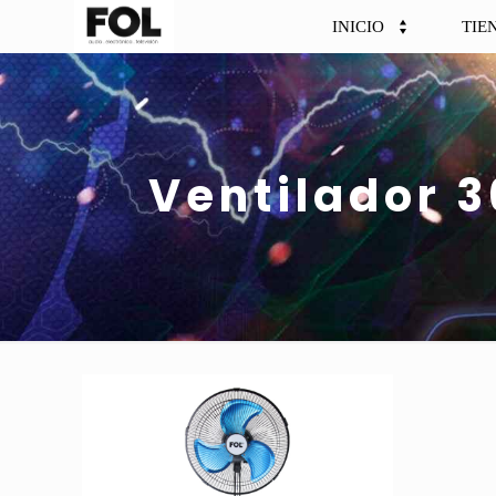
INICIO
TIE
Ventilador 