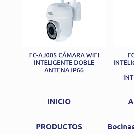
FC-AJ005 CÁMARA WIFI
F
INTELIGENTE DOBLE
INTEL
ANTENA IP66
IN
INICIO
A
PRODUCTOS
Bocinas