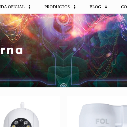
NDA OFICIAL
PRODUCTOS
BLOG
CO
urna