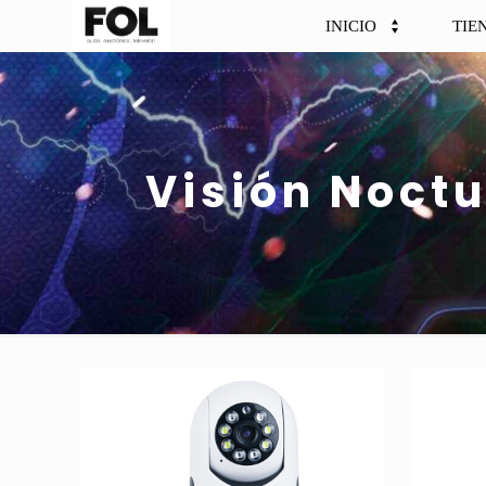
INICIO
TIE
Visión Noct