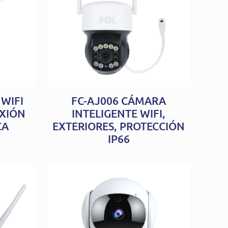
WIFI
FC-AJ006 CÁMARA
EXIÓN
INTELIGENTE WIFI,
CA
EXTERIORES, PROTECCIÓN
IP66