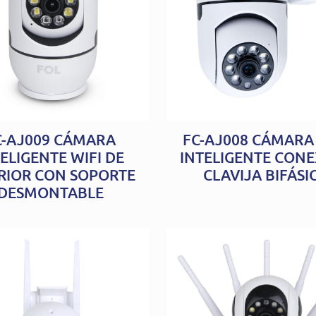
C-AJ009 CÁMARA
FC-AJ008 CÁMARA 
ELIGENTE WIFI DE
INTELIGENTE CON
RIOR CON SOPORTE
CLAVIJA BIFÁSI
DESMONTABLE