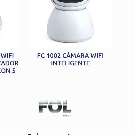
WIFI
FC-1002 CÁMARA WIFI
CADOR
INTELIGENTE
CON 5