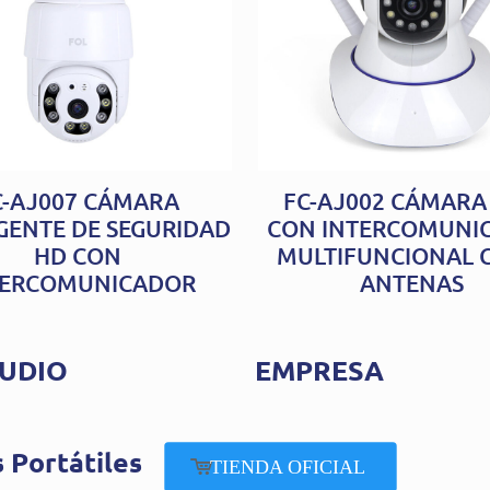
C-AJ007 CÁMARA
FC-AJ002 CÁMARA 
IGENTE DE SEGURIDAD
CON INTERCOMUNI
HD CON
MULTIFUNCIONAL 
TERCOMUNICADOR
ANTENAS
UDIO
EMPRESA
 Portátiles
TIENDA OFICIAL