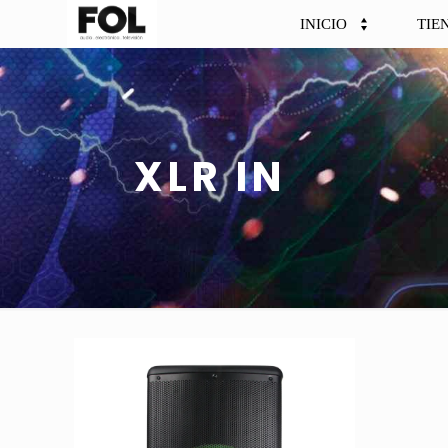
INICIO
TIE
XLR IN