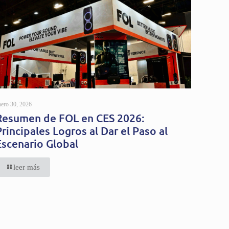
nero 30, 2026
Resumen de FOL en CES 2026:
Principales Logros al Dar el Paso al
Escenario Global
leer más