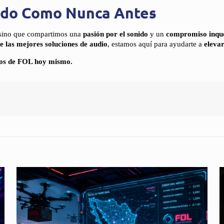
nido Como Nunca Antes
 sino que compartimos una
pasión por el sonido
y un
compromiso inque
 las mejores soluciones de audio
, estamos aquí para ayudarte a
eleva
ctos de FOL hoy mismo.