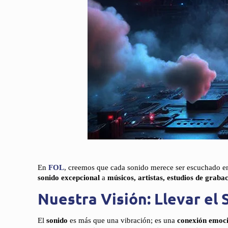
En
FOL
, creemos que cada sonido merece ser escuchado e
sonido excepcional
a
músicos, artistas, estudios de graba
Nuestra Visión: Llevar el
El
sonido
es más que una vibración; es una
conexión emoc