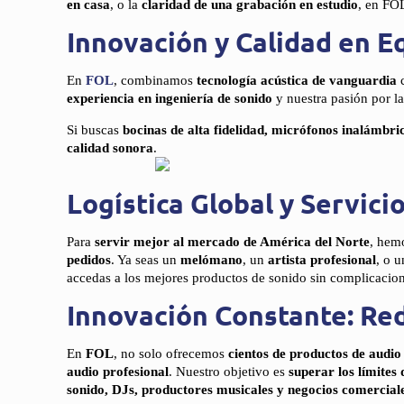
en casa
, o la
claridad de una grabación en estudio
, en FO
Innovación y Calidad en E
En
FOL
, combinamos
tecnología acústica de vanguardia
c
experiencia en ingeniería de sonido
y nuestra pasión por l
Si buscas
bocinas de alta fidelidad, micrófonos inalámbri
calidad sonora
.
Logística Global y Servici
Para
servir mejor al mercado de América del Norte
, hem
pedidos
. Ya seas un
melómano
, un
artista profesional
, o 
accedas a los mejores productos de sonido sin complicacion
Innovación Constante: Red
En
FOL
, no solo ofrecemos
cientos de productos de audi
audio profesional
. Nuestro objetivo es
superar los límites 
sonido, DJs, productores musicales y negocios comercial