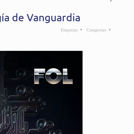
gía de Vanguardia
Etiquetas
Categorias