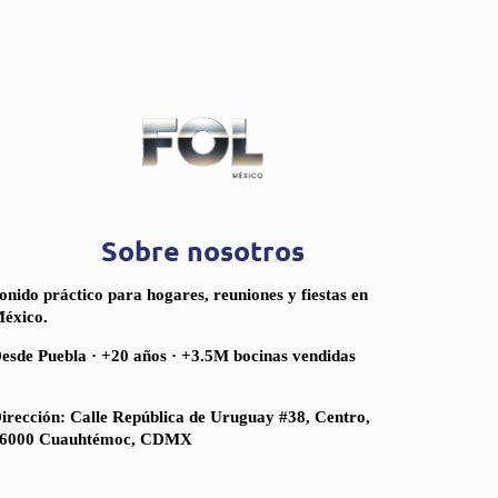
Sobre nosotros
onido práctico para hogares, reuniones y fiestas en
éxico.
esde Puebla · +20 años · +3.5M bocinas vendidas
irección: Calle República de Uruguay #38, Centro,
6000 Cuauhtémoc, CDMX