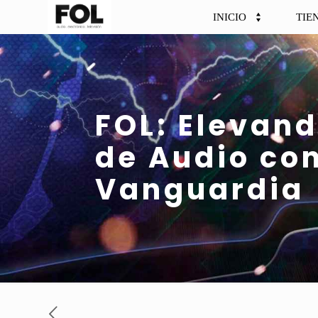
INICIO
TIE
FOL: Elevand
de Audio co
Vanguardia