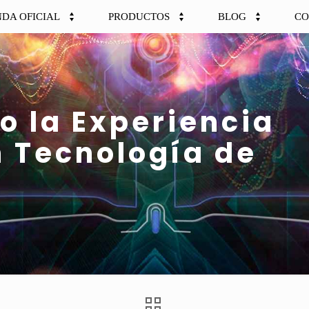
NDA OFICIAL
PRODUCTOS
BLOG
CO
o la Experiencia
n Tecnología de