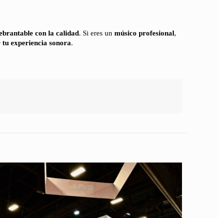
brantable con la calidad
. Si eres un
músico profesional
,
r tu experiencia sonora
.