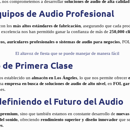
L nos comprometemos a desarrollar
soluciones de audio de alta calidad
quipos de Audio Profesional
on los
más altos estándares de fabricación
, asegurando que cada pro
a excelencia nos han permitido ganar la confianza de más de
250,000 cli
cos, auriculares profesionales o sistemas de audio para negocios
, FOL
o de Primera Clase
os establecido un
almacén en Los Ángeles
, lo que nos permite ofrecer
una
empresa en busca de soluciones de audio de alto nivel
, en
FOL gara
es.
efiniendo el Futuro del Audio
o premium
, sino que también estamos en constante desarrollo de
nuevas
del sonido
, ofreciendo
rendimiento superior y diseño innovador
que se
es
.