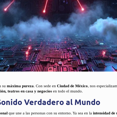
n su
máxima pureza
. Con sede en
Ciudad de México
, nos especializa
ción, teatros en casa y negocios
en todo el mundo.
 Sonido Verdadero al Mundo
ional
que une a las personas con su entorno. Ya sea en la
intensidad de 