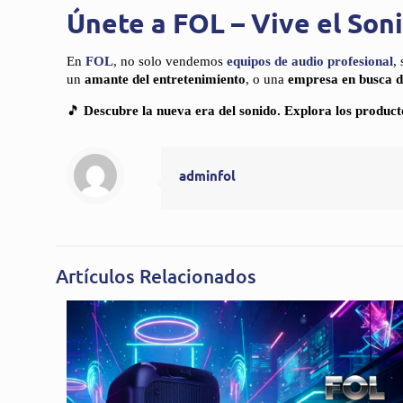
Únete a FOL – Vive el So
En
FOL
, no solo vendemos
equipos de audio profesional
,
un
amante del entretenimiento
, o una
empresa en busca de
🎵
Descubre la nueva era del sonido. Explora los produ
adminfol
Artículos Relacionados