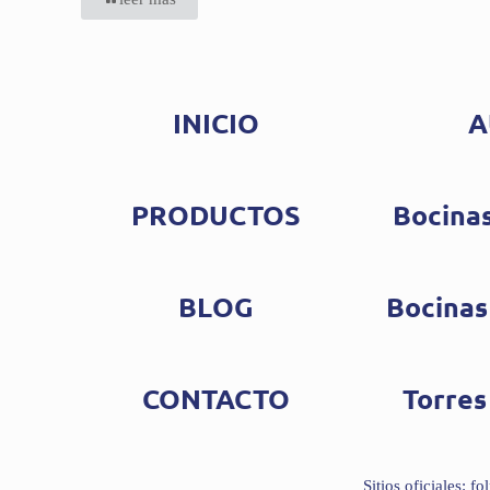
INICIO
A
PRODUCTOS
Bocinas
BLOG
Bocinas
CONTACTO
Torres
Sitios oficiales: 