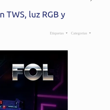
n TWS, luz RGB y
Etiquetas
Categorias