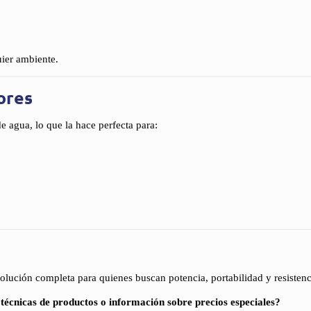
ier ambiente.
ores
de agua, lo que la hace perfecta para:
olución completa para quienes buscan potencia, portabilidad y resistenc
 técnicas de productos o información sobre precios especiales?