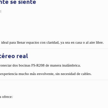
nte se siente
:
deal para llenar espacios con claridad, ya sea en casa o al aire libre.
téreo real
conectar dos bocinas FS-R208 de manera inalámbrica.
 experiencia mucho más envolvente, sin necesidad de cables.
a ofrece: