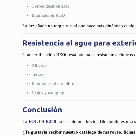
Correa desmontable
Iluminación RGB
La luz añade un toque visual que hace más dinámico cualqu
Resistencia al agua para exteri
Con certificación
IPX6
, esta bocina es resistente a chorros 
Alberca
Terraza
Reuniones al aire libre
Viajes y camping
Conclusión
La
FOL FS-R208
no es solo una bocina Bluetooth, es una s
¿Te gustaría recibir nuestro catálogo de mayoreo, fichas