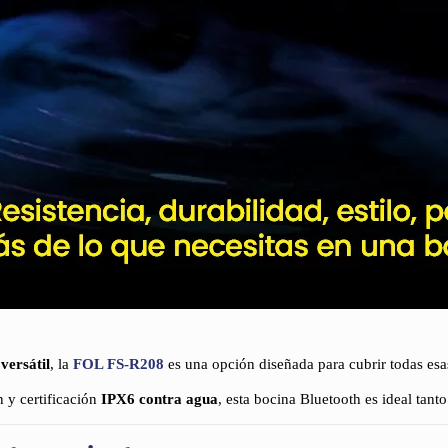
 versátil
, la
FOL FS-R208
es una opción diseñada para cubrir todas esa
n y certificación
IPX6 contra agua
, esta bocina Bluetooth es ideal tant