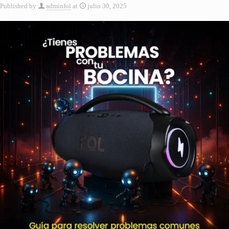
Published by
adminfol
at
julio 30, 2025