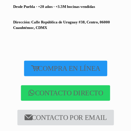
Desde Puebla · +20 años · +3.5M bocinas vendidas
Dirección: Calle República de Uruguay #38, Centro, 06000
Cuauhtémoc, CDMX
COMPRA EN LÍNEA
CONTACTO DIRECTO
CONTACTO POR EMAIL