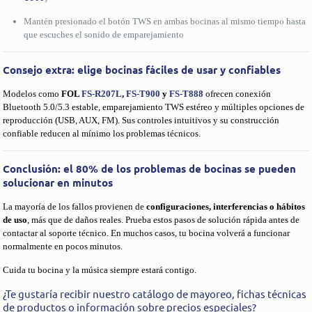
Mantén presionado el botón TWS en ambas bocinas al mismo tiempo hasta
que escuches el sonido de emparejamiento
Consejo extra: elige bocinas fáciles de usar y confiables
Modelos como
FOL
FS-R207L
,
FS-T900
y
FS-T888
ofrecen conexión
Bluetooth 5.0/5.3 estable, emparejamiento TWS estéreo y múltiples opciones de
reproducción (USB, AUX, FM). Sus controles intuitivos y su construcción
confiable reducen al mínimo los problemas técnicos.
Conclusión: el 80% de los problemas de bocinas se pueden
solucionar en minutos
La mayoría de los fallos provienen de
configuraciones, interferencias o hábitos
de uso
, más que de daños reales. Prueba estos pasos de solución rápida antes de
contactar al soporte técnico. En muchos casos, tu bocina volverá a funcionar
normalmente en pocos minutos.
Cuida tu bocina y la música siempre estará contigo.
¿Te gustaría recibir nuestro catálogo de mayoreo, fichas técnicas
de productos o información sobre precios especiales?