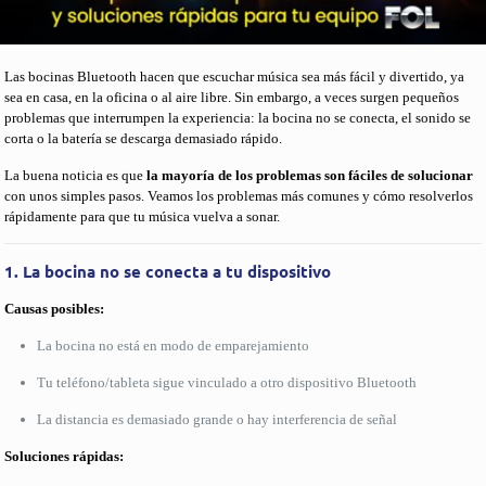
Las bocinas Bluetooth hacen que escuchar música sea más fácil y divertido, ya
sea en casa, en la oficina o al aire libre. Sin embargo, a veces surgen pequeños
problemas que interrumpen la experiencia: la bocina no se conecta, el sonido se
corta o la batería se descarga demasiado rápido.
La buena noticia es que
la mayoría de los problemas son fáciles de solucionar
con unos simples pasos. Veamos los problemas más comunes y cómo resolverlos
rápidamente para que tu música vuelva a sonar.
1. La bocina no se conecta a tu dispositivo
Causas posibles:
La bocina no está en modo de emparejamiento
Tu teléfono/tableta sigue vinculado a otro dispositivo Bluetooth
La distancia es demasiado grande o hay interferencia de señal
Soluciones rápidas: