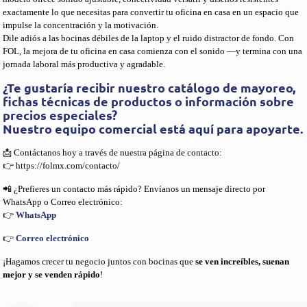
exactamente lo que necesitas para convertir tu oficina en casa en un espacio que
impulse la concentración y la motivación.
Dile adiós a las bocinas débiles de la laptop y el ruido distractor de fondo. Con
FOL, la mejora de tu oficina en casa comienza con el sonido —y termina con una
jornada laboral más productiva y agradable.
¿Te gustaría recibir nuestro catálogo de mayoreo,
fichas técnicas de productos o información sobre
precios especiales?
Nuestro equipo comercial está aquí para apoyarte.
📩 Contáctanos hoy a través de nuestra página de contacto:
👉 https://folmx.com/contacto/
📲 ¿Prefieres un contacto más rápido? Envíanos un mensaje directo por
WhatsApp o Correo electrónico:
👉
WhatsApp
👉
Correo electrónico
¡Hagamos crecer tu negocio juntos con bocinas que
se ven increíbles, suenan
mejor y se venden rápido
!