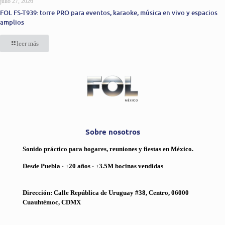
julio 27, 2026
FOL FS-T939: torre PRO para eventos, karaoke, música en vivo y espacios
amplios
leer más
Sobre nosotros
Sonido práctico para hogares, reuniones y fiestas en México.
Desde Puebla · +20 años · +3.5M bocinas vendidas
Dirección: Calle República de Uruguay #38, Centro, 06000
Cuauhtémoc, CDMX