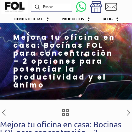
TIENDA OFICIAL
PRODUCTOS
BLOG
Mejora tu oficina en
casa: Bocinas FOL
para concentración
– 2 opciones para
potenciar la
productividad y el
ánimo
Mejora tu oficina en casa: Bocinas