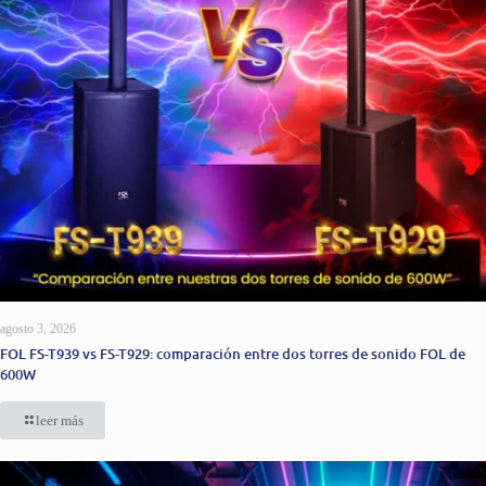
agosto 3, 2026
FOL FS-T939 vs FS-T929: comparación entre dos torres de sonido FOL de
600W
leer más