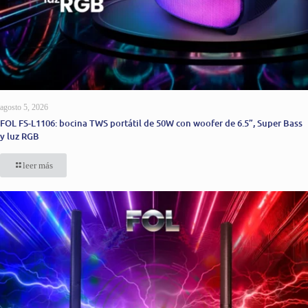
agosto 5, 2026
FOL FS-L1106: bocina TWS portátil de 50W con woofer de 6.5”, Super Bass
y luz RGB
leer más