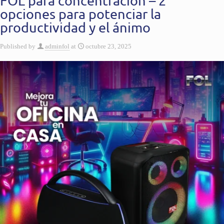
FOL para concentración – 2
opciones para potenciar la
productividad y el ánimo
Published by
adminfol
at
octubre 23, 2025