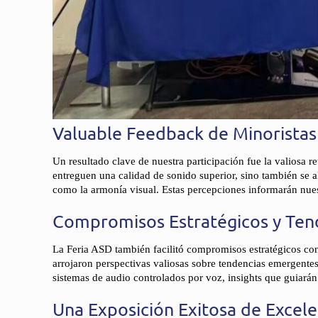
Valuable Feedback de Minoristas
Un resultado clave de nuestra participación fue la valiosa r
entreguen una calidad de sonido superior, sino también se al
como la armonía visual. Estas percepciones informarán nuest
Compromisos Estratégicos y Tend
La Feria ASD también facilitó compromisos estratégicos con l
arrojaron perspectivas valiosas sobre tendencias emergente
sistemas de audio controlados por voz, insights que guiarán
Una Exposición Exitosa de Excele