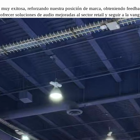
 muy exitosa, reforzando nuestra posición de marca, obteniendo feedba
recer soluciones de audio mejoradas al sector retail y seguir a la vangu