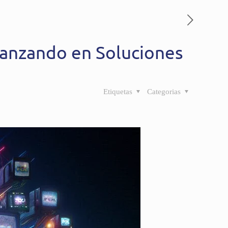
vanzando en Soluciones
Etiquetas
Categorias