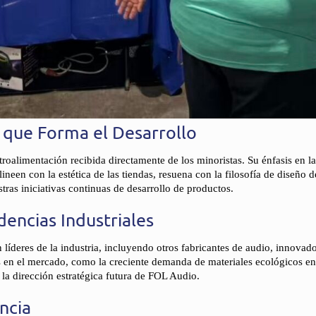
 que Forma el Desarrollo
etroalimentación recibida directamente de los minoristas. Su énfasis en 
ineen con la estética de las tiendas, resuena con la filosofía de diseño 
ras iniciativas continuas de desarrollo de productos.
encias Industriales
íderes de la industria, incluyendo otros fabricantes de audio, innovador
s en el mercado, como la creciente demanda de materiales ecológicos en 
 la dirección estratégica futura de FOL Audio.
ncia