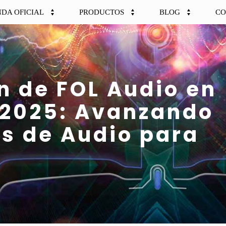
NDA OFICIAL
PRODUCTOS
BLOG
CO
n de FOL Audio en
D 2025: Avanzando
es de Audio para