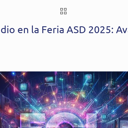
udio en la Feria ASD 2025: A