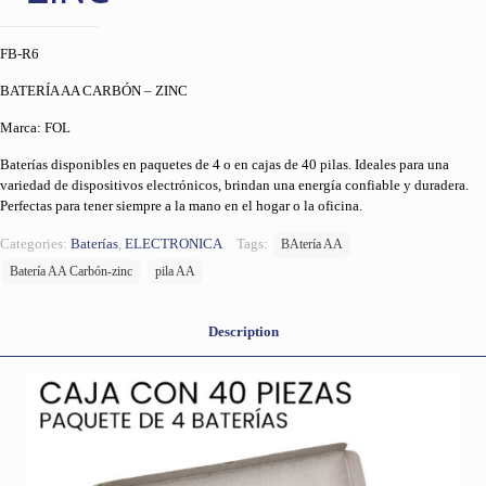
FB-R6
BATERÍA AA CARBÓN – ZINC
Marca: FOL
Baterías disponibles en paquetes de 4 o en cajas de 40 pilas. Ideales para una
variedad de dispositivos electrónicos, brindan una energía confiable y duradera.
Perfectas para tener siempre a la mano en el hogar o la oficina.
Categories:
Baterías
,
ELECTRONICA
Tags:
BAtería AA
Batería AA Carbón-zinc
pila AA
Description