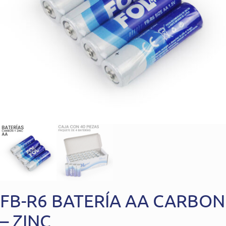
FB-R6 BATERÍA AA CARBON
– ZINC