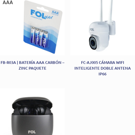
FB-R03A | BATERÍA AAA CARBÓN –
FC-AJ005 CÁMARA WIFI
ZINC PAQUETE
INTELIGENTE DOBLE ANTENA
IP66