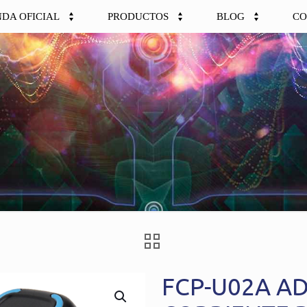
NDA OFICIAL
PRODUCTOS
BLOG
CO
FCP-U02A A