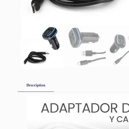
Description