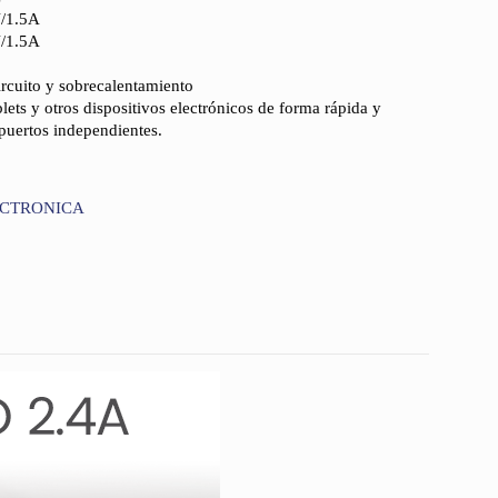
/1.5A
/1.5A
rcuito y sobrecalentamiento
lets y otros dispositivos electrónicos de forma rápida y
puertos independientes.
ECTRONICA