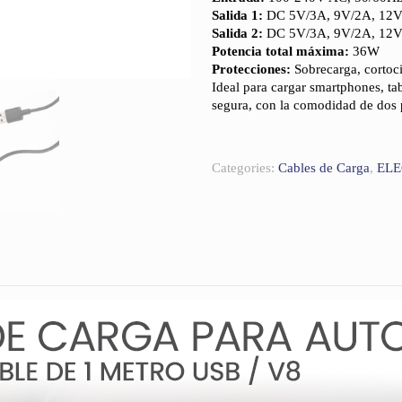
Salida 1:
DC 5V/3A, 9V/2A, 12V
Salida 2:
DC 5V/3A, 9V/2A, 12V
Potencia total máxima:
36W
Protecciones:
Sobrecarga, cortoci
Ideal para cargar smartphones, tab
segura, con la comodidad de dos 
Categories:
Cables de Carga
,
EL