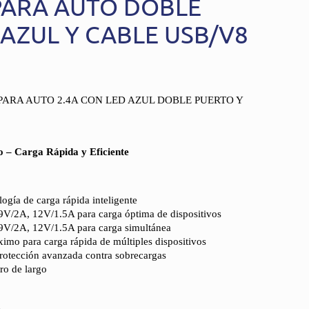
PARA AUTO DOBLE
AZUL Y CABLE USB/V8
ARA AUTO 2.4A CON LED AZUL DOBLE PUERTO Y
 – Carga Rápida y Eficiente
ogía de carga rápida inteligente
9V/2A, 12V/1.5A para carga óptima de dispositivos
9V/2A, 12V/1.5A para carga simultánea
mo para carga rápida de múltiples dispositivos
rotección avanzada contra sobrecargas
o de largo
z