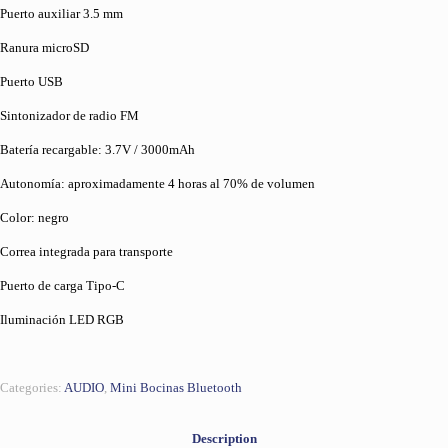
Puerto auxiliar 3.5 mm
Ranura microSD
Puerto USB
Sintonizador de radio FM
Batería recargable: 3.7V / 3000mAh
Autonomía: aproximadamente 4 horas al 70% de volumen
Color: negro
Correa integrada para transporte
Puerto de carga Tipo-C
Iluminación LED RGB
Categories:
AUDIO
,
Mini Bocinas Bluetooth
Description