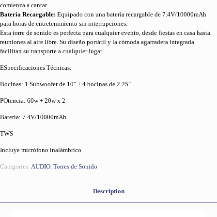
comienza a cantar.
Batería Recargable:
Equipado con una batería recargable de 7.4V/10000mAh
para horas de entretenimiento sin interrupciones.
Esta torre de sonido es perfecta para cualquier evento, desde fiestas en casa hasta
reuniones al aire libre. Su diseño portátil y la cómoda agarradera integrada
facilitan su transporte a cualquier lugar.
ESpecificaciones Técnicas:
Bocinas: 1 Subwoofer de 10″ + 4 bocinas de 2.25″
POtencia: 60w + 20w x 2
Batería: 7.4V/10000mAh
TWS
Incluye micrófono inalámbrico
Categories:
AUDIO
,
Torres de Sonido
Description