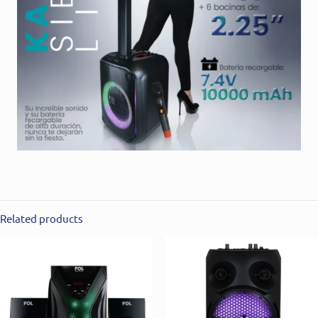
Related products