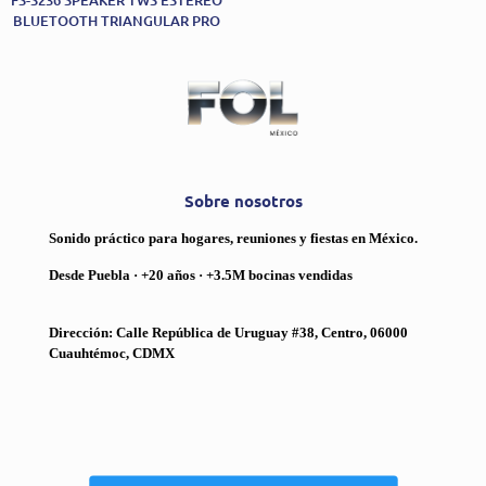
FS-S236 SPEAKER TWS ESTÉREO
BLUETOOTH TRIANGULAR PRO
Sobre nosotros
Sonido práctico para hogares, reuniones y fiestas en México.
Desde Puebla · +20 años · +3.5M bocinas vendidas
Dirección: Calle República de Uruguay #38, Centro, 06000
Cuauhtémoc, CDMX