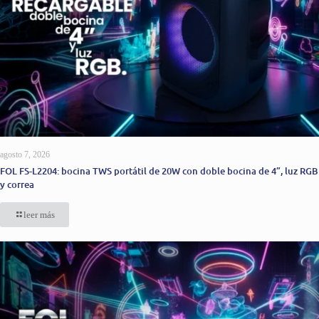
agosto 7, 2026
FOL FS-L2204: bocina TWS portátil de 20W con doble bocina de 4”, luz RGB
y correa
leer más