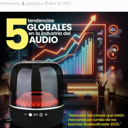
Published by
adminfol
at
abril 28, 2025