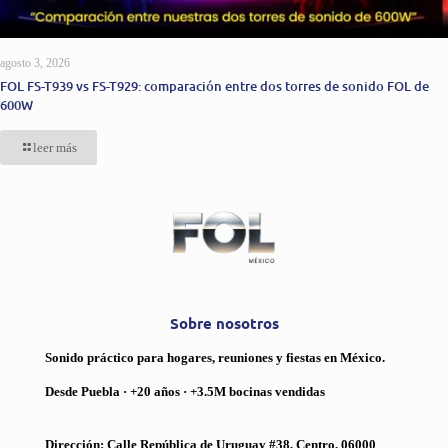
agosto 3, 2026
FOL FS-T939 vs FS-T929: comparación entre dos torres de sonido FOL de
600W
leer más
Sobre nosotros
Sonido práctico para hogares, reuniones y fiestas en México.
Desde Puebla · +20 años · +3.5M bocinas vendidas
Dirección: Calle República de Uruguay #38, Centro, 06000