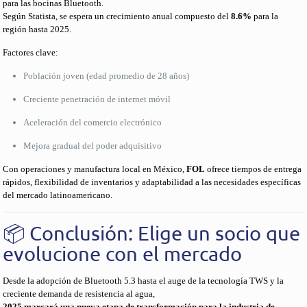
para las bocinas Bluetooth.
Según Statista, se espera un crecimiento anual compuesto del
8.6%
para la
región hasta 2025.
Factores clave:
Población joven (edad promedio de 28 años)
Creciente penetración de internet móvil
Aceleración del comercio electrónico
Mejora gradual del poder adquisitivo
Con operaciones y manufactura local en México,
FOL
ofrece tiempos de entrega
rápidos, flexibilidad de inventarios y adaptabilidad a las necesidades específicas
del mercado latinoamericano.
📦 Conclusión: Elige un socio que
evolucione con el mercado
Desde la adopción de Bluetooth 5.3 hasta el auge de la tecnología TWS y la
creciente demanda de resistencia al agua,
2025 marcará una nueva etapa de transformación para la industria de