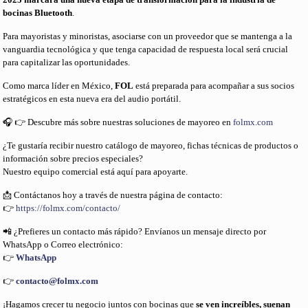
bocinas Bluetooth
.
Para mayoristas y minoristas, asociarse con un proveedor que se mantenga a la
vanguardia tecnológica y que tenga capacidad de respuesta local será crucial
para capitalizar las oportunidades.
Como marca líder en México,
FOL
está preparada para acompañar a sus socios
estratégicos en esta nueva era del audio portátil.
🎧 👉 Descubre más sobre nuestras soluciones de mayoreo en
folmx.com
¿Te gustaría recibir nuestro catálogo de mayoreo, fichas técnicas de productos o
información sobre precios especiales?
Nuestro equipo comercial está aquí para apoyarte.
📩 Contáctanos hoy a través de nuestra página de contacto:
👉
https://folmx.com/contacto/
📲 ¿Prefieres un contacto más rápido? Envíanos un mensaje directo por
WhatsApp o Correo electrónico:
👉
WhatsApp
👉
contacto@folmx.com
¡Hagamos crecer tu negocio juntos con bocinas que
se ven increíbles, suenan