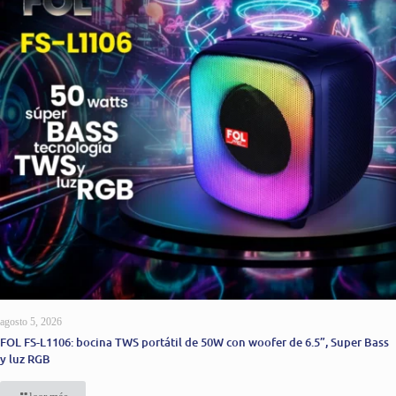
agosto 5, 2026
FOL FS-L1106: bocina TWS portátil de 50W con woofer de 6.5”, Super Bass
y luz RGB