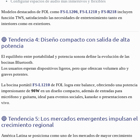
Configurar espacios de audio más inmersivos y flexibles
Modelos destacados de FOL como
FS-L1206
,
FS-L1218
y
FS-R218
incluyen
función TWS, satisfaciendo las necesidades de entretenimiento tanto en
interiores como en exteriores.
🔵 Tendencia 4: Diseño compacto con salida de alta
potencia
El equilibrio entre portabilidad y potencia sonora define la evolución de las
bocinas Bluetooth.
Los usuarios esperan dispositivos ligeros, pero que ofrezcan volumen alto y
graves potentes.
La bocina portátil
FS-L1210
de FOL logra este balance, ofreciendo una potencia
impresionante de
90W
en un diseño compacto, además de entradas para
micrófono y guitarra, ideal para eventos sociales, karaoke o presentaciones en
vivo.
🔵 Tendencia 5: Los mercados emergentes impulsan el
crecimiento regional
América Latina se posiciona como uno de los mercados de mayor crecimiento