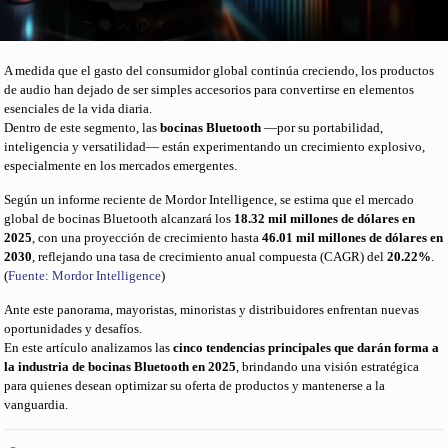
A medida que el gasto del consumidor global continúa creciendo, los productos
de audio han dejado de ser simples accesorios para convertirse en elementos
esenciales de la vida diaria.
Dentro de este segmento, las
bocinas Bluetooth
—por su portabilidad,
inteligencia y versatilidad— están experimentando un crecimiento explosivo,
especialmente en los mercados emergentes.
Según un informe reciente de Mordor Intelligence, se estima que el mercado
global de bocinas Bluetooth alcanzará los
18.32 mil millones de dólares en
2025
, con una proyección de crecimiento hasta
46.01 mil millones de dólares en
2030
, reflejando una tasa de crecimiento anual compuesta (CAGR) del
20.22%
.
(
Fuente: Mordor Intelligence
)
Ante este panorama, mayoristas, minoristas y distribuidores enfrentan nuevas
oportunidades y desafíos.
En este artículo analizamos las
cinco tendencias principales que darán forma a
la industria de bocinas Bluetooth en 2025
, brindando una visión estratégica
para quienes desean optimizar su oferta de productos y mantenerse a la
vanguardia.