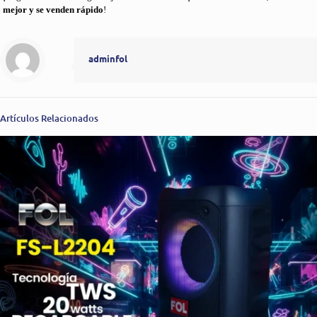
mejor y se venden rápido
!
adminfol
Artículos Relacionados