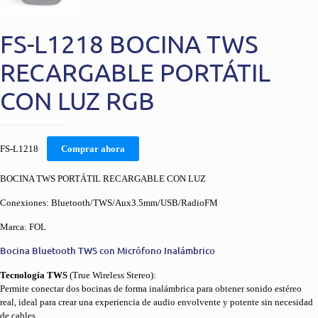
FS-L1218 BOCINA TWS
RECARGABLE PORTÁTIL
CON LUZ RGB
FS-L1218
Comprar ahora
BOCINA TWS PORTÁTIL RECARGABLE CON LUZ
Conexiones: Bluetooth/TWS/Aux3.5mm/USB/RadioFM
Marca: FOL
Bocina Bluetooth TWS con Micrófono Inalámbrico
Tecnología TWS
(True Wireless Stereo):
Permite conectar dos bocinas de forma inalámbrica para obtener sonido estéreo
real, ideal para crear una experiencia de audio envolvente y potente sin necesidad
de cables.