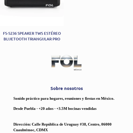
FS-S236 SPEAKER TWS ESTÉREO
BLUETOOTH TRIANGULAR PRO
Sobre nosotros
Sonido práctico para hogares, reuniones y fiestas en México.
Desde Puebla · +20 años · +3.5M bocinas vendidas
Dirección: Calle República de Uruguay #38, Centro, 06000
Cuauhtémoc, CDMX