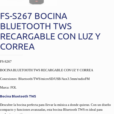
FS-S267 BOCINA
BLUETOOTH TWS
RECARGABLE CON LUZ Y
CORREA
FS-S267
BOCINA BLUETOOTH TWS RECARGABLE CON UZ Y CORREA
Conexiones: Bluetooth/TWS/microSD/USB/Aux3.5mm/radioFM
Marca: FOL
Bocina Bluetooth TWS
Descubre la bocina perfecta para llevar la música a donde quieras. Con un diseño
compacto y funciones avanzadas, esta bocina Bluetooth TWS es ideal para