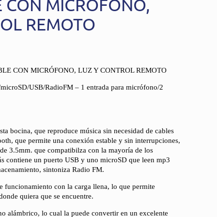
 CON MICRÓFONO,
ROL REMOTO
BLE CON MICRÓFONO, LUZ Y CONTROL REMOTO
microSD/USB/RadioFM – 1 entrada para micrófono/2
sta bocina, que reproduce música sin necesidad de cables
oth, que permite una conexión estable y sin interrupciones,
r de 3.5mm. que compatibilza con la mayoría de los
más contiene un puerto USB y uno microSD que leen mp3
lmacenamiento, sintoniza Radio FM.
de funcionamiento con la carga llena, lo que permite
 donde quiera que se encuentre.
o alámbrico, lo cual la puede convertir en un excelente