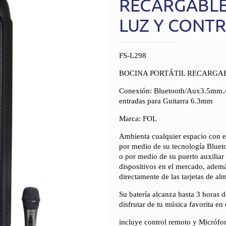
RECARGABLE
LUZ Y CONT
FS-L298
BOCINA PORTÁTIL RECARGA
Conexión: Bluetooth/Aux3.5mm./
entradas para Guitarra 6.3mm
Marca: FOL
Ambienta cualquier espacio con e
por medio de su tecnología Blueto
o por medio de su puerto auxilia
dispositivos en el mercado, ade
directamente de las tarjetas de a
Su batería alcanza hasta 3 horas 
disfrutar de tu música favorita en
incluye control remoto y Micrófon