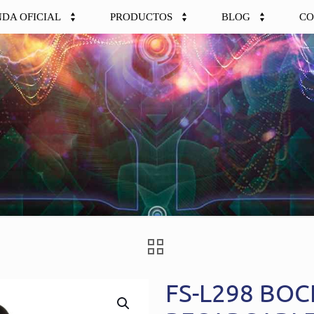
NDA OFICIAL
PRODUCTOS
BLOG
CO
FS-L298 BOC