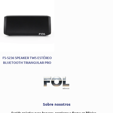
FS-S236 SPEAKER TWS ESTÉREO
BLUETOOTH TRIANGULAR PRO
Sobre nosotros
Sonido práctico para hogares, reuniones y fiestas en México.