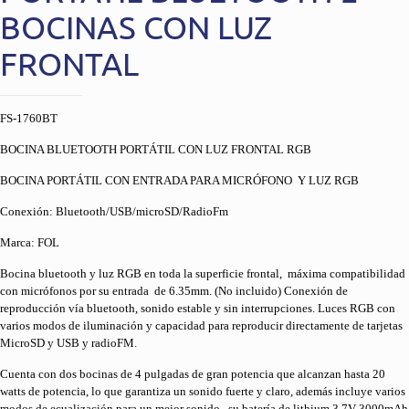
BOCINAS CON LUZ
FRONTAL
FS-1760BT
BOCINA BLUETOOTH PORTÁTIL CON LUZ FRONTAL RGB
BOCINA PORTÁTIL CON ENTRADA PARA MICRÓFONO Y LUZ RGB
Conexión: Bluetooth/USB/microSD/RadioFm
Marca: FOL
Bocina bluetooth y luz RGB en toda la superficie frontal, máxima compatibilidad
con micrófonos por su entrada de 6.35mm. (No incluido) Conexión de
reproducción vía bluetooth, sonido estable y sin interrupciones. Luces RGB con
varios modos de iluminación y capacidad para reproducir directamente de tarjetas
MicroSD y USB y radioFM.
Cuenta con dos bocinas de 4 pulgadas de gran potencia que alcanzan hasta 20
watts de potencia, lo que garantiza un sonido fuerte y claro, además incluye varios
modos de ecualización para un mejor sonido, su batería de lithium 3.7V 3000mAh