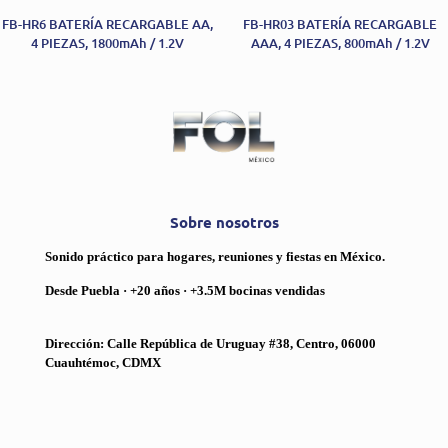
FB-HR6 BATERÍA RECARGABLE AA,
FB-HR03 BATERÍA RECARGABLE
4 PIEZAS, 1800mAh / 1.2V
AAA, 4 PIEZAS, 800mAh / 1.2V
Sobre nosotros
Sonido práctico para hogares, reuniones y fiestas en México.
Desde Puebla · +20 años · +3.5M bocinas vendidas
Dirección: Calle República de Uruguay #38, Centro, 06000
Cuauhtémoc, CDMX