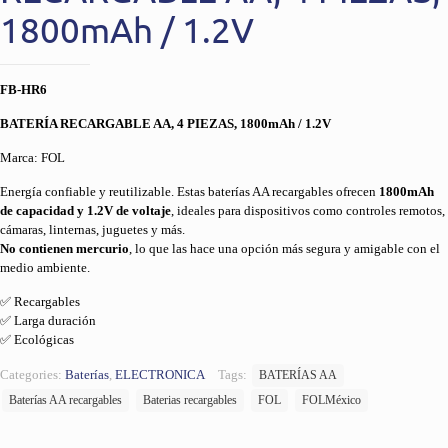
1800mAh / 1.2V
FB-HR6
BATERÍA RECARGABLE AA, 4 PIEZAS, 1800mAh / 1.2V
Marca: FOL
Energía confiable y reutilizable. Estas baterías AA recargables ofrecen
1800mAh
de capacidad y 1.2V de voltaje
, ideales para dispositivos como controles remotos,
cámaras, linternas, juguetes y más.
No contienen mercurio
, lo que las hace una opción más segura y amigable con el
medio ambiente.
✅ Recargables
✅ Larga duración
✅ Ecológicas
Categories:
Baterías
,
ELECTRONICA
Tags:
BATERÍAS AA
Baterías AA recargables
Baterias recargables
FOL
FOLMéxico