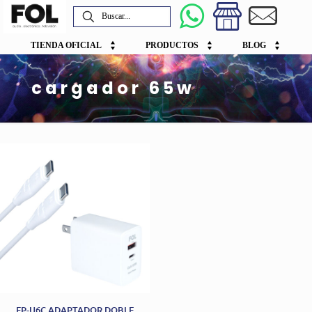
TIENDA OFICIAL
PRODUCTOS
BLOG
cargador 65w
FP-U6C ADAPTADOR DOBLE