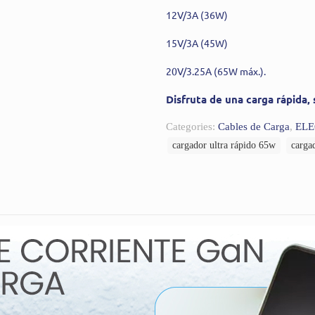
12V/3A (36W)
15V/3A (45W)
20V/3.25A (65W máx.).
Disfruta de una carga rápida, 
Categories:
Cables de Carga
,
EL
cargador ultra rápido 65w
carga