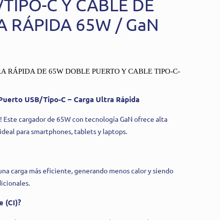
TIPO-C Y CABLE DE
 RÁPIDA 65W / GaN
 RÁPIDA DE 65W DOBLE PUERTO Y CABLE TIPO-C-
uerto USB/Tipo-C – Carga Ultra Rápida
d! Este cargador de 65W con tecnología GaN ofrece alta
deal para smartphones, tablets y laptops.
 una carga más eficiente, generando menos calor y siendo
icionales.
e (CI)?