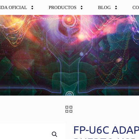
NDA OFICIAL
PRODUCTOS
BLOG
CO
FP-U6C ADA