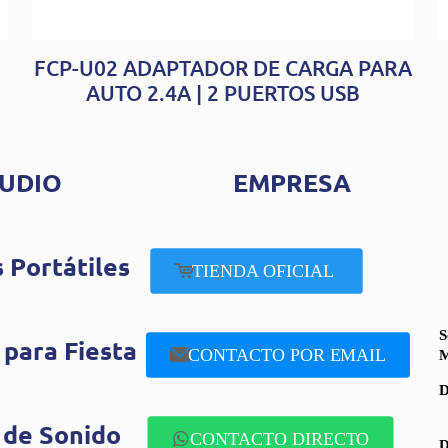
FCP-U02 ADAPTADOR DE CARGA PARA
AUTO 2.4A | 2 PUERTOS USB
UDIO
EMPRESA
 Portátiles
TIENDA OFICIAL
S
 para Fiesta
CONTACTO POR EMAIL
M
D
 de Sonido
CONTACTO DIRECTO
D