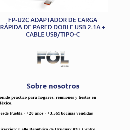
FP-U2C ADAPTADOR DE CARGA
RÁPIDA DE PARED DOBLE USB 2.1A +
CABLE USB/TIPO-C
Sobre nosotros
onido práctico para hogares, reuniones y fiestas en
éxico.
esde Puebla · +20 años · +3.5M bocinas vendidas
irección: Calle República de Uruguay #38, Centro,