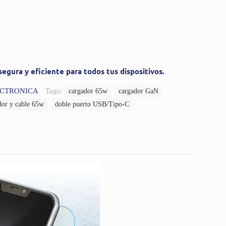
segura y eficiente para todos tus dispositivos.
ECTRONICA
Tags:
cargador 65w
cargador GaN
dor y cable 65w
doble puerto USB/Tipo-C