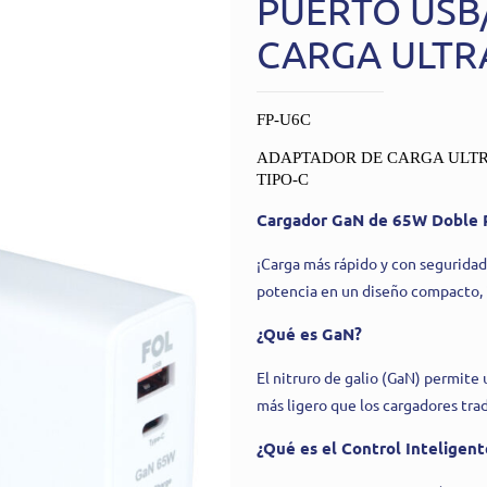
PUERTO USB/
CARGA ULTRA
FP-U6C
ADAPTADOR DE CARGA ULTRA
TIPO-C
Cargador GaN de 65W Doble P
¡Carga más rápido y con segurida
potencia en un diseño compacto, i
¿Qué es GaN?
El nitruro de galio (GaN) permite
más ligero que los cargadores trad
¿Qué es el Control Inteligent