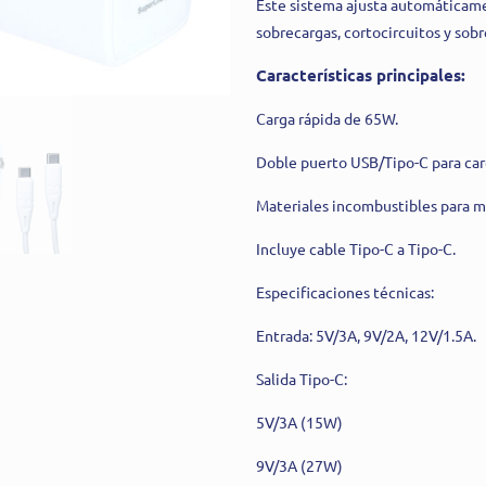
Este sistema ajusta automáticamen
sobrecargas, cortocircuitos y sob
Características principales:
Carga rápida de 65W.
Doble puerto USB/Tipo-C para car
Materiales incombustibles para m
Incluye cable Tipo-C a Tipo-C.
Especificaciones técnicas:
Entrada: 5V/3A, 9V/2A, 12V/1.5A.
Salida Tipo-C:
5V/3A (15W)
9V/3A (27W)