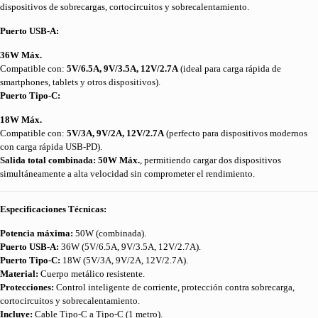
dispositivos de sobrecargas, cortocircuitos y sobrecalentamiento.
Puerto USB-A:
36W Máx.
Compatible con:
5V/6.5A, 9V/3.5A, 12V/2.7A
(ideal para carga rápida de
smartphones, tablets y otros dispositivos).
Puerto Tipo-C:
18W Máx.
Compatible con:
5V/3A, 9V/2A, 12V/2.7A
(perfecto para dispositivos modernos
con carga rápida USB-PD).
Salida total combinada: 50W Máx.
, permitiendo cargar dos dispositivos
simultáneamente a alta velocidad sin comprometer el rendimiento.
Especificaciones Técnicas:
Potencia máxima:
50W (combinada).
Puerto USB-A:
36W (5V/6.5A, 9V/3.5A, 12V/2.7A).
Puerto Tipo-C:
18W (5V/3A, 9V/2A, 12V/2.7A).
Material:
Cuerpo metálico resistente.
Protecciones:
Control inteligente de corriente, protección contra sobrecarga,
cortocircuitos y sobrecalentamiento.
Incluye:
Cable Tipo-C a Tipo-C (1 metro).