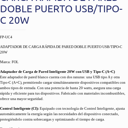
DOBLE PUERTO USB/TIPO-
C 20W
FP-UC4
ADAPTADOR DE CARGA RÁPIDA DE PARED DOBLE PUERTO USB/TIPO-C
20W
Marca: FOL
Adaptador de Carga de Pared Inteligente 20W con USB y Tipo-C (A+C)
Este adaptador de pared blanco cuenta con dos ranuras: una USB tipo A y otra
Tipo-C (A+C), permitiendo cargar simultáneamente dispositivos compatibles con
ambos tipos de entrada. Con una potencia de hasta 20 watts, asegura una carga
rápida y eficiente para tus dispositivos. Fabricado con materiales incombustibles,
ofrece una mayor seguridad.
Control Inteligente (CI):
Equipado con tecnología de Control Inteligente, ajusta
automáticamente la energía según las necesidades del dispositivo conectado,
protegiéndolo contra sobrecargas y optimizando el tiempo de carga.