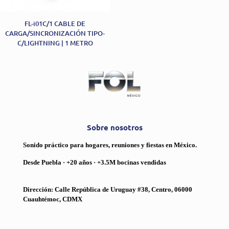
FL-i01C/1 CABLE DE
CARGA/SINCRONIZACIÓN TIPO-
C/LIGHTNING | 1 METRO
Sobre nosotros
Sonido práctico para hogares, reuniones y fiestas en México.
Desde Puebla · +20 años · +3.5M bocinas vendidas
Dirección: Calle República de Uruguay #38, Centro, 06000
Cuauhtémoc, CDMX