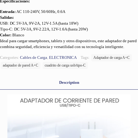
Especificaciones:
Entrada:
AC 110-240V, 50/60Hz, 0.6A
Salidas:
USB: DC 5V-3A, 9V-2A, 12V-1.5A (hasta 18W)
Tipo-C: DC 5V-3A, 9V-2.22A, 12V-1.6A (hasta 20W)
Color:
Blanco
Ideal para cargar smartphones, tablets y otros dispositivos, este adaptador de pared
combina seguridad, eficiencia y versatilidad con su tecnología inteligente.
Categories:
Cables de Carga
,
ELECTRONICA
Tags:
Adaptador de carga A+C
adaptador de pared A+C
cuadrito de carga usb/tipo-C
Description