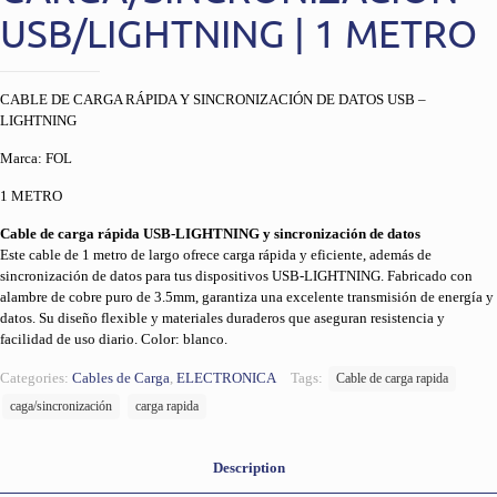
USB/LIGHTNING | 1 METRO
CABLE DE CARGA RÁPIDA Y SINCRONIZACIÓN DE DATOS USB –
LIGHTNING
Marca: FOL
1 METRO
Cable de carga rápida USB-LIGHTNING y sincronización de datos
Este cable de 1 metro de largo ofrece carga rápida y eficiente, además de
sincronización de datos para tus dispositivos USB-LIGHTNING. Fabricado con
alambre de cobre puro de 3.5mm, garantiza una excelente transmisión de energía y
datos. Su diseño flexible y materiales duraderos que aseguran resistencia y
facilidad de uso diario. Color: blanco.
Categories:
Cables de Carga
,
ELECTRONICA
Tags:
Cable de carga rapida
caga/sincronización
carga rapida
Description