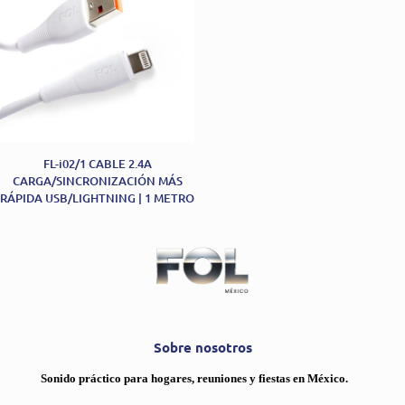
FL-i02/1 CABLE 2.4A
CARGA/SINCRONIZACIÓN MÁS
RÁPIDA USB/LIGHTNING | 1 METRO
Sobre nosotros
Sonido práctico para hogares, reuniones y fiestas en México.